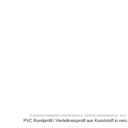
FLIESENSCHIENEN/FLIESENPROFILE
,
VIERTELKREISPROFILE
,
PVC
PVC Rundprofil