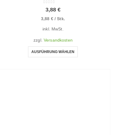
0
von 5
3,88
€
3,88
€
/
Stk.
inkl. MwSt.
zzgl.
Versandkosten
AUSFÜHRUNG WÄHLEN