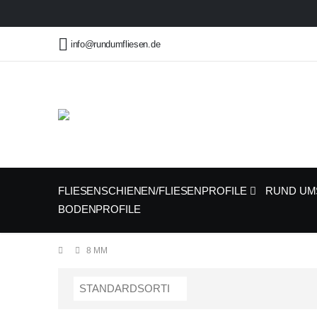
info@rundumfliesen.de
FLIESENSCHIENEN/FLIESENPROFILE
RUND UM
BODENPROFILE
8 MM