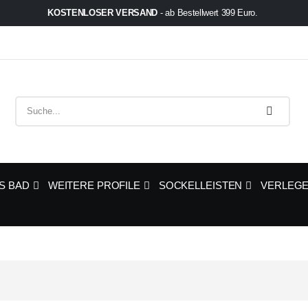
KOSTENLOSER VERSAND
- ab Bestellwert 399 Euro.
S BAD
WEITERE PROFILE
SOCKELLEISTEN
VERLEGE