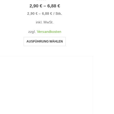
0
von 5
2,90
€
–
6,88
€
2,90
€
–
6,88
€
/
Stk.
inkl. MwSt.
zzgl.
Versandkosten
AUSFÜHRUNG WÄHLEN