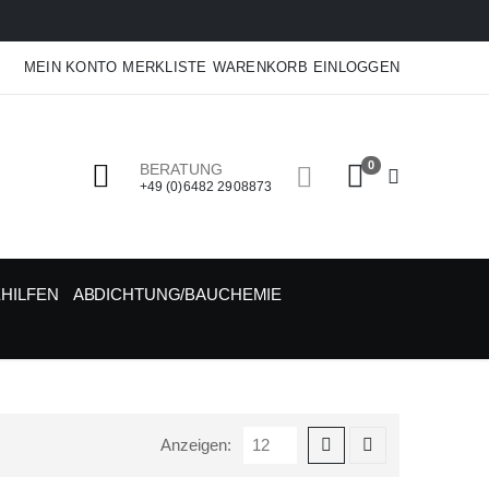
MEIN KONTO
MERKLISTE
WARENKORB
EINLOGGEN
0
BERATUNG
+49 (0)6482 2908873
HILFEN
ABDICHTUNG/BAUCHEMIE
Anzeigen: